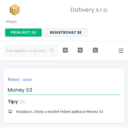
Dativery s.r.o.
Vítejte
PŘIHLÁSIT SE
REGISTROVAT SE
Řešení – úvod
Money S3
Tipy
1
Instalace, chyby a možné řešení aplikace Money S3