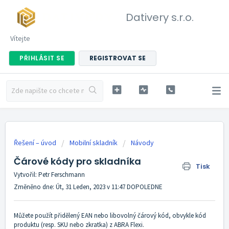
Dativery s.r.o.
Vítejte
PŘIHLÁSIT SE
REGISTROVAT SE
Řešení – úvod
Mobilní skladník
Návody
Čárové kódy pro skladníka
Tisk
Vytvořil: Petr Ferschmann
Změněno dne: Út, 31 Leden, 2023 v 11:47 DOPOLEDNE
Můžete použít přidělený EAN nebo libovolný čárový kód, obvykle kód
produktu (resp. SKU nebo zkratka) z ABRA Flexi.