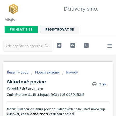
Dativery s.r.o.
Vítejte
PŘIHLÁSIT SE
REGISTROVAT SE
Řešení – úvod
Mobilní skladník
Návody
Skladové pozice
Tisk
Vytvořil: Petr Ferschmann
Změněno dne: St, 15 Listopad, 2023 v 6:25 ODPOLEDNE
Mobilní skladník
obsahuje podporu skladových pozic, která umožňuje
evidovat, kde se
dané zboží
ve skladu nachází.