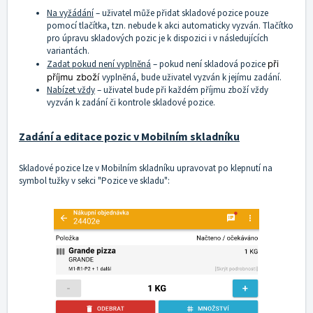
Na vyžádání
– uživatel může přidat skladové pozice pouze
pomocí tlačítka, tzn. nebude k akci automaticky vyzván. Tlačítko
pro úpravu skladových pozic je k dispozici i v následujících
variantách.
Zadat pokud není vyplněná
– pokud není skladová pozice
při
příjmu zboží
vyplněná, bude uživatel vyzván k jejímu zadání.
Nabízet vždy
– uživatel bude při každém příjmu zboží vždy
vyzván k zadání či kontrole skladové pozice.
Zadání a editace pozic v Mobilním skladníku
Skladové pozice lze v Mobilním skladníku upravovat po klepnutí na
symbol tužky v sekci "Pozice ve skladu":