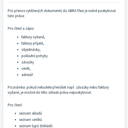
Pro přenos vytěžených dokumentů do ABRA Flexi je nutné poskytnout
tato práva:
Pro čtení a zápis:
faktury vydané,
faktury přijaté,
objednávky,
pokladní pohyby
závazky
ceník,
adresář
Poznámka: pokud nebudete přenášet např. závazky nebo faktury
vydané, je možné do této oblasti práva neposkytnout.
Pro čtení:
seznam skladů
seznam ceníků
seznam typů dokladů