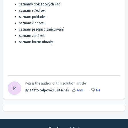
seznamy dokladových řad
seznam středisek
seznam pokladen
seznam činností
seznam předpisů zaúčtování
seznam zakázek
seznam forem úhrady
Petr is the author of this solution article.
P
Byla tato odpověď užitečná?
Ano
Ne