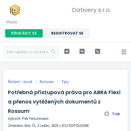
Dativery s.r.o.
Vítejte
PŘIHLÁSIT SE
REGISTROVAT SE
Řešení – úvod
Rossum
Tipy
Potřebná přístupová práva pro ABRA Flexi
a přenos vytěžených dokumentů z
Rossum
Tisk
Vytvořil: Petr Ferschmann
Změněno dne: Čt, 2 Leden, 2025 v 8:52 DOPOLEDNE